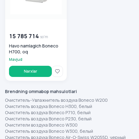
00 000 000
so'm
15 785 714
so'm
Havo namlagich Boneco
H700, oq
Mavjud
Narxlar
Brendning ommabop mahsulotlari
Очиститель-Увлажнитель воздуха Boneco W200
Очиститель воздуха Boneco H300, белый
Очиститель воздуха Boneco P710, белый
Очиститель воздуха Boneco P230, белый
Очистители воздуха Boneco W300
Очиститель воздуха Boneco W300, белый
Очиститель воздуха Boneco Air-O-Swiss W2055D, черный