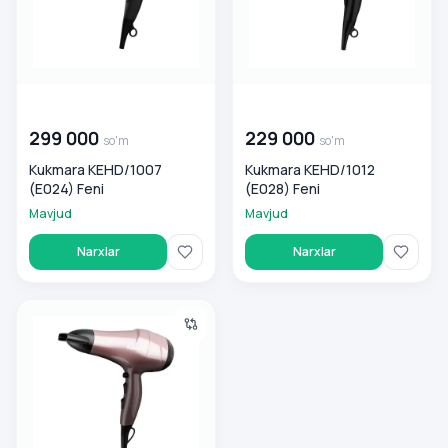
00 000 000
so'm
00 000 000
so'm
299 000
229 000
so'm
so'm
Kukmara KEHD/1007
Kukmara KEHD/1012
(E024) Feni
(E028) Feni
Mavjud
Mavjud
Narxlar
Narxlar
Kukmara KEHD/1010 (E026) Feni