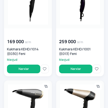
00 000 000
so'm
00 000 000
so'm
169 000
259 000
so'm
so'm
Kukmara KEHD/1014
Kukmara KEHD/1001
(E030) Feni
(E013) Feni
Mavjud
Mavjud
Narxlar
Narxlar
Kukmara KEHD/1007 (E024) Feni
Kukmara KEHD/1012 (E028) Fe