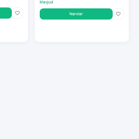
Mavjud
Narxlar