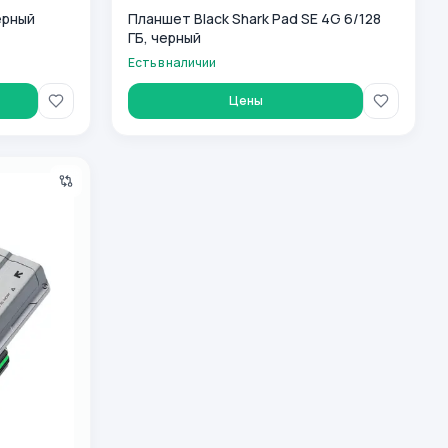
ерный
Планшет Black Shark Pad SE 4G 6/128
ГБ, черный
Есть в наличии
Цены
ерный