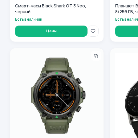
Смарт-часы Black Shark GT 3 Neo,
Планшет Bl
черный
8/256 ГБ, 
Есть в наличии
Есть в нали
Цены
Смарт-часы Black Shark GS3, черный
Смарт-часы 