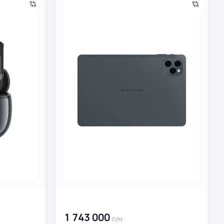
00 000 000
сум
1 743 000
сум