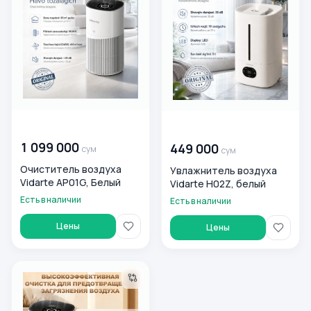
00 000 000
сум
00 000 000
сум
1 099 000
449 000
сум
сум
Очиститель воздуха
Увлажнитель воздуха
Vidarte AP01G, Белый
Vidarte H02Z, белый
Есть в наличии
Есть в наличии
Цены
Цены
Очиститель воздуха Dreame Vidarte AP01G, белый