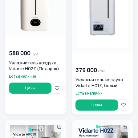
00 000 000
сум
588 000
сум
00 000 000
сум
Увлажнитель воздуха
Vidarte H02Z (Подарок)
379 000
сум
Есть в наличии
Увлажнитель воздуха
Vidarte H01Z, белый
Цены
Есть в наличии
Цены
Очиститель воздуха Vidarte AP01G, Белый
Увлажнитель воздуха Vidart