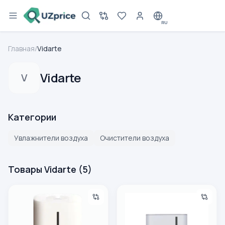
RU
Главная
/
Vidarte
Vidarte
V
Категории
Увлажнители воздуха
Очистители воздуха
Товары Vidarte
(
5
)
Увлажнитель воздуха Vidarte H02Z (Подарок)
Увлажнитель воздуха Vidart