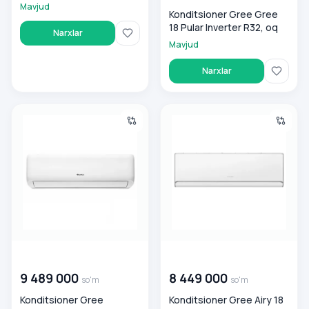
Mavjud
Konditsioner Gree Gree
18 Pular Inverter R32, oq
Narxlar
Mavjud
Narxlar
Konditsioner Gree Charmo 24 Inverter, oq
Konditsioner Gree Airy 18 Inve
00 000 000
so'm
00 000 000
so'm
9 489 000
8 449 000
so'm
so'm
Konditsioner Gree
Konditsioner Gree Airy 18