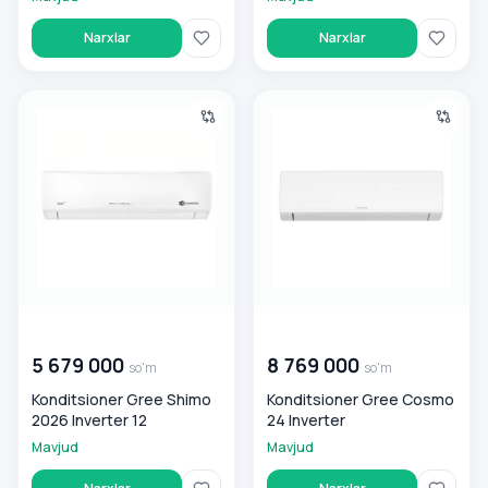
Narxlar
Narxlar
Konditsioner Gree Shimo 2026 Inverter 12
Konditsioner Gree Cosmo 24 
00 000 000
so'm
00 000 000
so'm
5 679 000
8 769 000
so'm
so'm
Konditsioner Gree Shimo
Konditsioner Gree Cosmo
2026 Inverter 12
24 Inverter
Mavjud
Mavjud