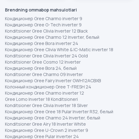
Brendning ommabop mahsulotlari
Кондиционер Gree Charmo inverter 9
Кондиционер Gree G-Tech inverter 9
Konditsioner Gree Clivia Inverter 12 Black
Кондиционер Gree Charmo 12 Inverter, белый
Кондиционер Gree Bora inverter 24
Кондиционер Gree Clivia White & IC-Matic inverter 18
Konditsioner Gree Clivia Inverter 24 Gold
Konditsioner Gree Cosmo 12 Inverter
Кондиционер Gree Bora 24, белый
Konditsioner Gree Charmo 09 Inverter
Кондиционер Gree Fairy Inverter GWH12ACBXB
Колонный кондиционер Gree T-FRESH 24
Кондиционер Gree Charmo inverter 12
Gree Lomo Inverter 18 Konditsioneri
Konditsioner Gree Clivia Inverter 18 Silver
Кондиционер Gree Gree 18 Pular Inverter R32, белый
Кондиционер Gree Charmo 24 Inverter, белый
Konditsioner Gree Airy 18 Inverter White
Кондиционер Gree U-Crown 2 inverter 9
Кондиционер Gree Pular inverter 24