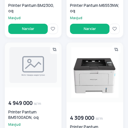
Printer Pantum BM2300,
Printer Pantum M6553NW,
oq
oq
Mavjud
Mavjud
Narxlar
Narxlar
Printer Pantum BM5100ADN, oq
Printer Pantum BP5100DN, oq
00 000 000
so'm
4 949 000
so'm
00 000 000
so'm
Printer Pantum
4 309 000
BM5100ADN, oq
so'm
Mavjud
Printer Pantum