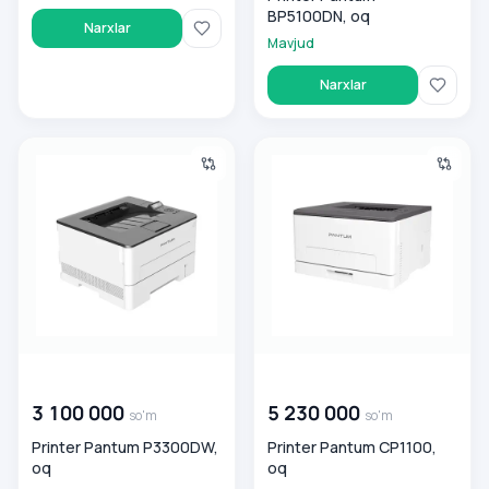
BP5100DN, oq
Narxlar
Mavjud
Narxlar
Printer Pantum P3300DW, oq
Printer Pantum CP1100, oq
00 000 000
so'm
00 000 000
so'm
3 100 000
5 230 000
so'm
so'm
Printer Pantum P3300DW,
Printer Pantum CP1100,
oq
oq