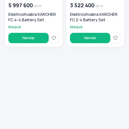
5 997 600
3 522 400
so'm
so'm
Elektroshvabra KARCHER
Elektroshvabra KARCHER
FC 4-4 Battery Set
FC 2-4 Battery Set
Mavjud
Mavjud
Narxlar
Narxlar