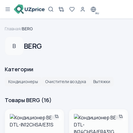
RU
Главная
/
BERG
BERG
B
Категории
Кондиционеры
Очистители воздуха
Вытяжки
Товары BERG
(
16
)
Кондиционер BERG DTL-IN12CHSA/E31S
Кондиционер BERG DTL-IN2