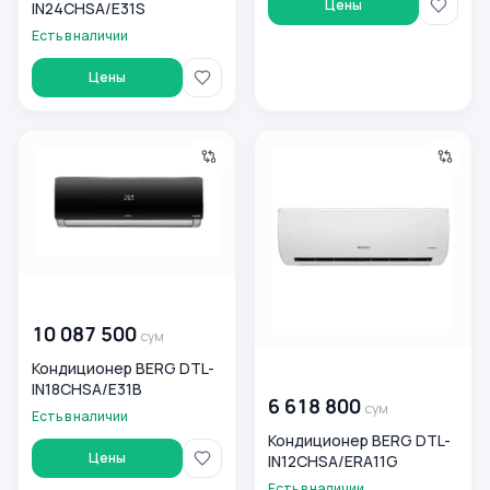
Цены
IN24CHSA/E31S
Есть в наличии
Цены
Кондиционер BERG DTL-IN18CHSA/E31B
Кондиционер BERG DTL-IN1
00 000 000
сум
10 087 500
сум
Кондиционер BERG DTL-
00 000 000
сум
IN18CHSA/E31B
6 618 800
сум
Есть в наличии
Кондиционер BERG DTL-
Цены
IN12CHSA/ERA11G
Есть в наличии