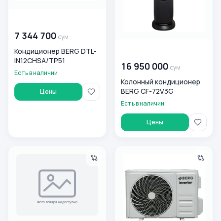
00 000 000
сум
7 344 700
сум
Кондиционер BERG DTL-
00 000 000
сум
IN12CHSA/TP51
16 950 000
сум
Есть в наличии
Колонный кондиционер
BERG CF-72V3G
Цены
Есть в наличии
Цены
Кондиционер BERG DTL-IN12CHSA/E31W
Кондиционер BERG DTL-IN1