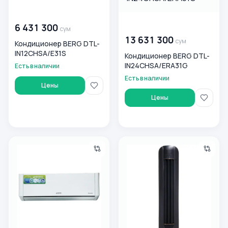
00 000 000
сум
00 000 000
сум
6 431 300
сум
13 631 300
сум
Кондиционер BERG DTL-
IN12CHSA/E31S
Кондиционер BERG DTL-
IN24CHSA/ERA31G
Есть в наличии
Есть в наличии
Цены
Цены
Кондиционер BERG DTL-IN12CHSA/TP51
Колонный кондиционер BER