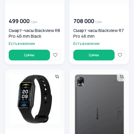
00 000 000
сум
00 000 000
сум
499 000
708 000
сум
сум
Смарт-часы Blackview R8
Смарт часы Blackview R7
Pro 46 mm Black
Pro 46 mm
Есть в наличии
Есть в наличии
Цены
Цены
Смарт-часы Blackview R1, черный
Планшет Blackview Tab MEGA 