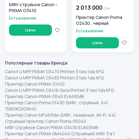
МФУ струйное Canon -
2 013 000
сум
PIXMA G3410
Принтер Canon Pixma
Есть в наличии
G2430 , черный
Цены
Есть в наличии
Цены
Популярные товары бренда
Canon IJ MFP PIXMA G3470 Printeri 3 tasi 1da KFQ
Canon IJ MFP PIXMA G3430 Printeri 3 tasi 1da KFQ
Принтер Canon PIXMA G1410
Canon IJ MFP PIXMA G3416 Qora Printeri 3 tasi 1da KFQ
Принтер Canon PIXMA G540 EUM/EMB
Принтер Canon Pixma G1430 (МФУ, струйный, A4)
(5809C009AA)
Принтер Canon MF463dw (МФУ, лазерный, Wi-Fi, A4)
Струйный принтер Canon Pixma G5040
МФУ струйное Canon PIXMA G3430 EUM/EMB
Принтер Canon PIXMA GM4040 (Струйный) МФУ 3 в 1