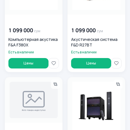
00 000 000
сум
00 000 000
сум
1 099 000
1 099 000
сум
сум
Компьютерная акустика
Акустическая система
F&A F380X
F&D R27BT
Есть в наличии
Есть в наличии
Цены
Цены
Компьютерная акустика 2.1 F&D T200X
Акустическая система F&D
00 000 000
сум