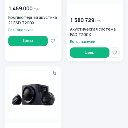
1 459 000
сум
00 000 000
сум
Компьютерная акустика
1 380 729
сум
2.1 F&D T200X
Акустическая система
Есть в наличии
F&D T200X
Цены
Есть в наличии
Цены
Компьютерная акустика F&D A111X