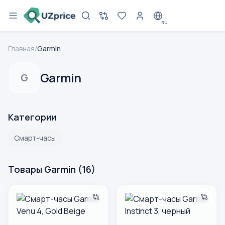
RU
Главная
/
Garmin
Garmin
G
Категории
Смарт-часы
Товары Garmin
(
16
)
Смарт-часы Garmin Venu 4, Gold Beige
Смарт-часы Garmin Instinct 