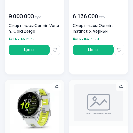
00 000 000
сум
00 000 000
сум
9 000 000
6 136 000
сум
сум
Смарт-часы Garmin Venu
Смарт-часы Garmin
4, Gold Beige
Instinct 3, черный
Есть в наличии
Есть в наличии
Цены
Цены
Смарт-часы Garmin Forerunner 970, белый
Смарт-часы Garmin Fenix , 