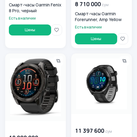
8 710 000
Смарт-часы Garmin Fenix
сум
8 Pro, черный
Смарт-часы Garmin
Есть в наличии
Forerunner, Amp Yellow
Есть в наличии
Цены
Цены
Смарт-часы Garmin Fenix 8, черный
Спортивные часы GARMIN Fo
00 000 000
сум
00 000 000
сум
11 397 600
сум