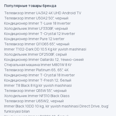
Популярные товары бренда
Телевизор Immer U43A2 4K UHD Android TV
Телевизор Immer U50A2 50", черный
Кондиционер Immer T-Luxe 18 Inverter
Холодильник Immer LF330BF, черный
Кондиционер Immer T-Crystal 12 Inverter
Кондиционер Immer Pure 12 iverter
Телевизор Immer Q11G65 65", черный
Immer T102-Dark DD 10.5 Kg kir yuvish mashinasi
Холодильник Immer DF250BF, серый
Кондиционер Immer Gallardo 12, темно-синий
Стиральная машина Immer M801W 8 Кг
Телевизор Immer Platinum 65, 65", 4K
Кондиционер Immer T-Crystal 18 Inverter
Кондиционер Immer T-Fresh 12, белый
Immer T8 Black 8 Kg kir yuvish mashinasi
Телевизор Immer Q55W 55", черный
Холодильник Immer NF310 Black Glass
Телевизор Immer U65W2, черный
Immer Black 10DD 10 kg, kir yuvish mashinasi Direct Drive, bug‘
funksiyasi bilan