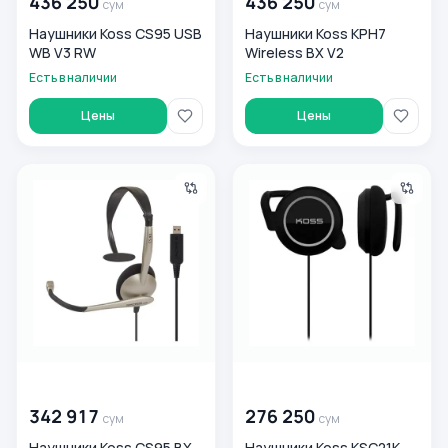
436 250
436 250
сум
сум
Наушники Koss CS95 USB
Наушники Koss KPH7
WB V3 RW
Wireless BX V2
Есть в наличии
Есть в наличии
Цены
Цены
Наушники Koss CS95 BX V2
Наушники Koss KSC21K SB R
00 000 000
сум
00 000 000
сум
342 917
276 250
сум
сум
Наушники Koss CS95 BX
Наушники Koss KSC21K