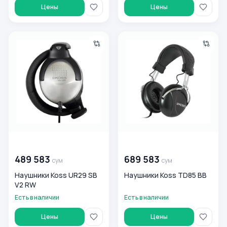
Цены
Цены
Наушники Koss UR29 SB V2 RW
Наушники Koss TD85 BB
00 000 000
сум
00 000 000
сум
489 583
689 583
сум
сум
Наушники Koss UR29 SB
Наушники Koss TD85 BB
V2 RW
Есть в наличии
Есть в наличии
Цены
Цены