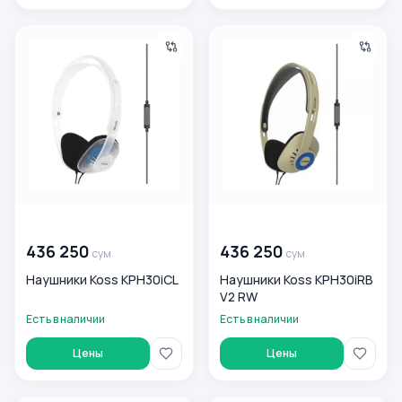
Наушники Koss KPH30iCL
Наушники Koss KPH30iRB V2
00 000 000
сум
00 000 000
сум
436 250
436 250
сум
сум
Наушники Koss KPH30iCL
Наушники Koss KPH30iRB
V2 RW
Есть в наличии
Есть в наличии
Цены
Цены