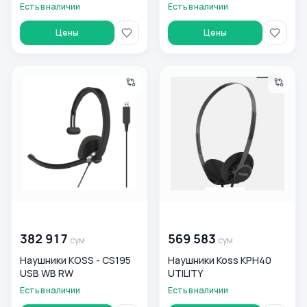
Есть в наличии
Есть в наличии
Цены
Цены
Наушники KOSS - CS195 USB WB RW
Наушники Koss KPH40 UTILIT
00 000 000
сум
00 000 000
сум
382 917
569 583
сум
сум
Наушники KOSS - CS195
Наушники Koss KPH40
USB WB RW
UTILITY
Есть в наличии
Есть в наличии