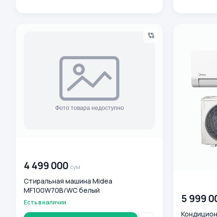
Стиральная машина Midea MF100W70B/WC белый
Кондиционер
00 000 000
сум
4 499 000
сум
Стиральная машина Midea
00 000 00
MF100W70B/WC белый
5 999 0
Есть в наличии
Кондиционе