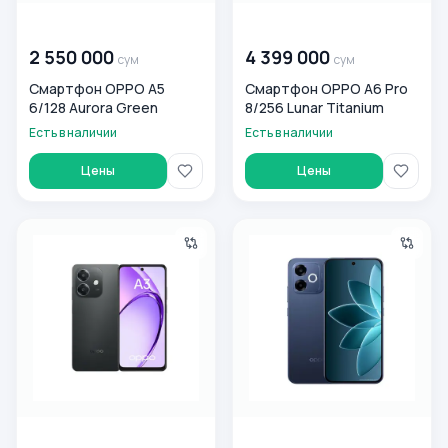
00 000 000
сум
00 000 000
сум
2 550 000
4 399 000
сум
сум
Смартфон OPPO A5
Смартфон OPPO A6 Pro
6/128 Aurora Green
8/256 Lunar Titanium
Есть в наличии
Есть в наличии
Цены
Цены
Смартфон OPPO A3 6/256 Sparkle Black
Смартфон OPPO A6s Pro 8/25
00 000 000
сум
00 000 000
сум