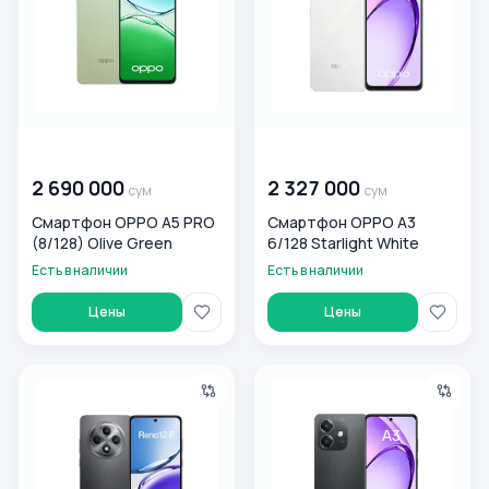
00 000 000
сум
00 000 000
сум
2 690 000
2 327 000
сум
сум
Смартфон OPPO A5 PRO
Смартфон OPPO A3
(8/128) Olive Green
6/128 Starlight White
Есть в наличии
Есть в наличии
Цены
Цены
Смартфон OPPO Reno 12F 8/256 Matte Gray
Смартфон OPPO A3 6/128 Spa