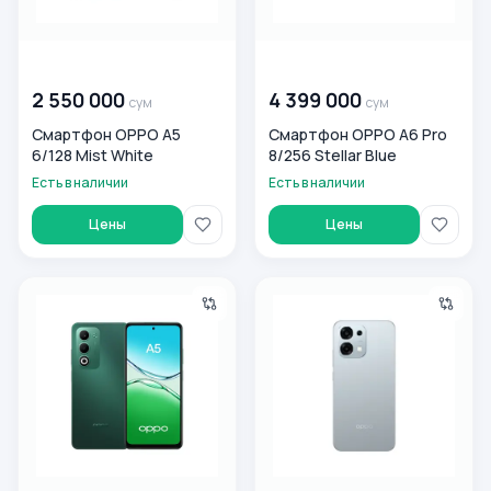
00 000 000
сум
00 000 000
сум
2 550 000
4 399 000
сум
сум
Смартфон OPPO A5
Смартфон OPPO A6 Pro
6/128 Mist White
8/256 Stellar Blue
Есть в наличии
Есть в наличии
Цены
Цены
Смартфон OPPO A5 6/128 Aurora Green
Смартфон OPPO A6 Pro 8/256