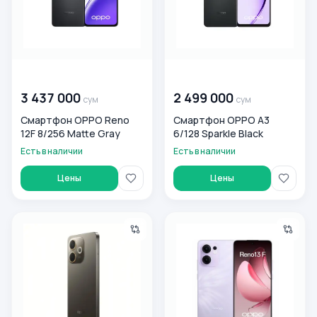
00 000 000
сум
00 000 000
сум
3 437 000
2 499 000
сум
сум
Смартфон OPPO Reno
Смартфон OPPO A3
12F 8/256 Matte Gray
6/128 Sparkle Black
Есть в наличии
Есть в наличии
Цены
Цены
Смартфон Oppo A5 Pro 8/256 ГБ, Mocha Brown
Смартфон Oppo Reno 13F 8/5