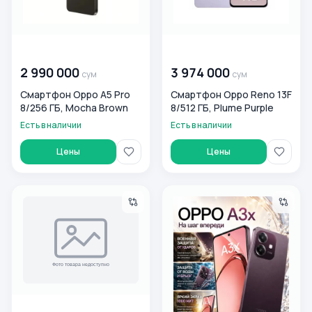
00 000 000
сум
00 000 000
сум
2 990 000
3 974 000
сум
сум
Смартфон Oppo A5 Pro
Смартфон Oppo Reno 13F
8/256 ГБ, Mocha Brown
8/512 ГБ, Plume Purple
Есть в наличии
Есть в наличии
Цены
Цены
Смартфон OPPO A5x 4/128 Laser White
Смартфон Oppo A3X 4/128 ГБ
00 000 000
сум