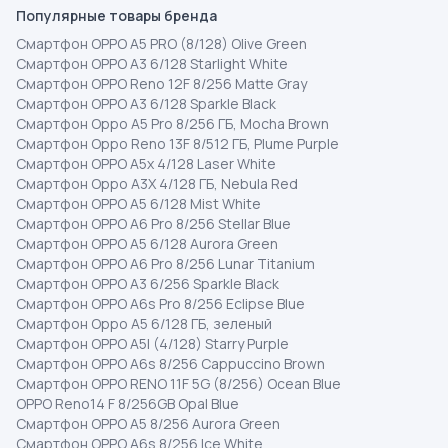
Популярные товары бренда
Смартфон OPPO A5 PRO (8/128) Olive Green
Смартфон OPPO A3 6/128 Starlight White
Смартфон OPPO Reno 12F 8/256 Matte Gray
Смартфон OPPO A3 6/128 Sparkle Black
Смартфон Oppo A5 Pro 8/256 ГБ, Mocha Brown
Смартфон Oppo Reno 13F 8/512 ГБ, Plume Purple
Смартфон OPPO A5x 4/128 Laser White
Смартфон Oppo A3X 4/128 ГБ, Nebula Red
Смартфон OPPO A5 6/128 Mist White
Смартфон OPPO A6 Pro 8/256 Stellar Blue
Смартфон OPPO A5 6/128 Aurora Green
Смартфон OPPO A6 Pro 8/256 Lunar Titanium
Смартфон OPPO A3 6/256 Sparkle Black
Смартфон OPPO A6s Pro 8/256 Eclipse Blue
Смартфон Oppo A5 6/128 ГБ, зеленый
Смартфон OPPO A5I (4/128) Starry Purple
Смартфон OPPO A6s 8/256 Cappuccino Brown
Смартфон OPPO RENO 11F 5G (8/256) Ocean Blue
OPPO Reno14 F 8/256GB Opal Blue
Смартфон OPPO A5 8/256 Aurora Green
Смартфон OPPO A6s 8/256 Ice White