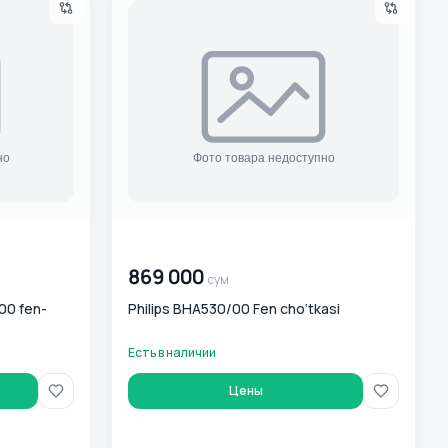
00 000 000
сум
869 000
сум
00 fen-
Philips BHA530/00 Fen cho‘tkasi
Есть в наличии
Цены