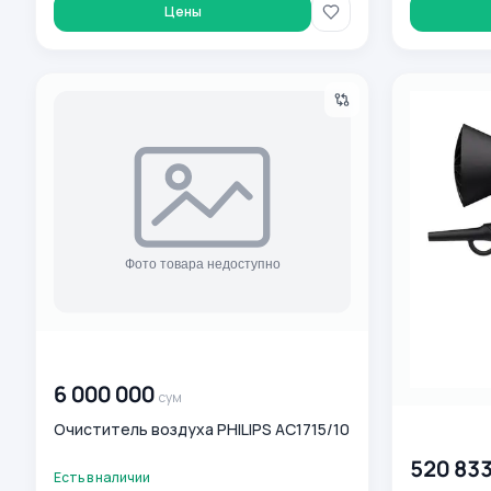
Цены
Очиститель воздуха PHILIPS AC1715/10
Фен Philips
00 000 000
сум
6 000 000
сум
Очиститель воздуха PHILIPS AC1715/10
00 000 00
520 83
Есть в наличии