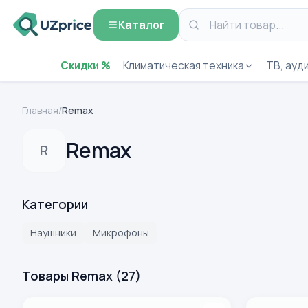
Каталог
Скидки %
Климатическая техника
ТВ, ауди
Главная
/
Remax
Remax
R
Категории
Наушники
Микрофоны
Товары Remax
(
27
)
Беспроводные наушники Remax RB-T35 Чёрный
Bluetooth g