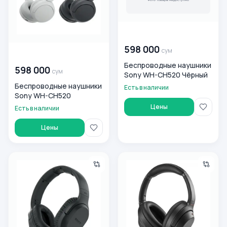
00 000 000
сум
598 000
сум
00 000 000
сум
Беспроводные наушники
598 000
сум
Sony WH-CH520 Чёрный
Беспроводные наушники
Есть в наличии
Sony WH-CH520
Цены
Есть в наличии
Цены
Беспроводные наушники Sony MDR-RF895RK
Беспроводные наушники с 