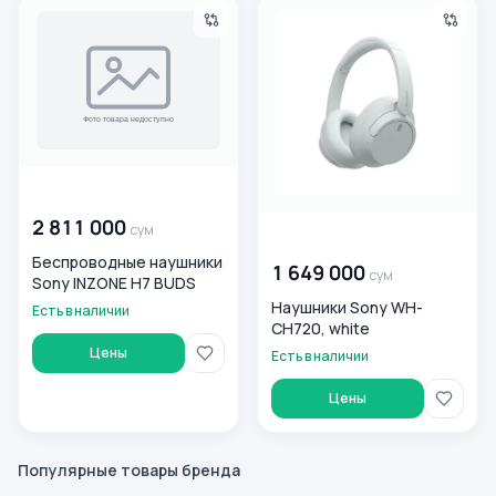
Беспроводные наушники Sony INZONE H7 BUDS
Наушники Sony WH-CH720, w
00 000 000
сум
2 811 000
сум
00 000 000
сум
Беспроводные наушники
1 649 000
сум
Sony INZONE H7 BUDS
Наушники Sony WH-
Есть в наличии
CH720, white
Цены
Есть в наличии
Цены
Популярные товары бренда