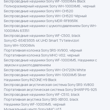
Беспроводные наушники Sony WF-1000XM4 Black
Полноразмерный наушник Sony WH-1000XM6 , черный
Беспроводные наушники Sony WH-CH520
Беспроводные наушники Sony WH-CH520 Чёрный
Беспроводные наушники Sony MDR-RF895RK
Беспроводные наушники с шумоподавлением Sony WH-
1000XM4 63351
Беспроводные наушники Sony WF-C500, black
Sony KD-65XE9305 4K UHD Smart TV televizori
Sony WH-1000XM4
Портативная колонка Sony SRS-XV900, чёрный
Портативная колонка Sony MHC-V02, черный
Беспроводные наушники Sony WF-1000XM5, Наушники с
звуком и шумоподавлением
Беспроводные наушники Sony WH-CH720N White
Беспроводные наушники Sony WH-1000XM5 Silver
Наушники Sony INZONE H9 Black
Беспроводная акустическая система Sony SRS-XV800
Портативная акустическая система Sony SHARP PS-925
Беспроводные наушники Sony WF-C510, black
Портативная акустика Sony SRS-XB100, black
Наушники Sony WF-1000XM5, черный
Музыкальный центр Sony MHC-V13