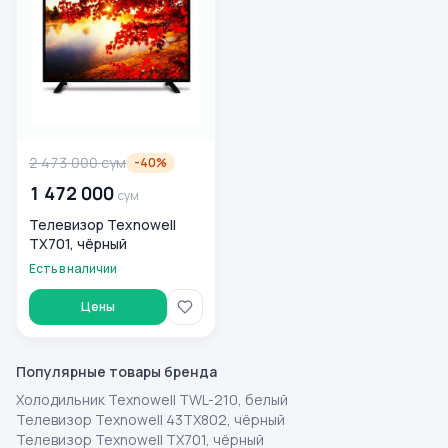
2 473 000
сум
-
40
%
1 472 000
сум
Телевизор Texnowell
TX701, чёрный
Есть в наличии
Цены
Популярные товары бренда
Холодильник Texnowell TWL-210, белый
Телевизор Texnowell 43TX802, чёрный
Телевизор Texnowell TX701, чёрный