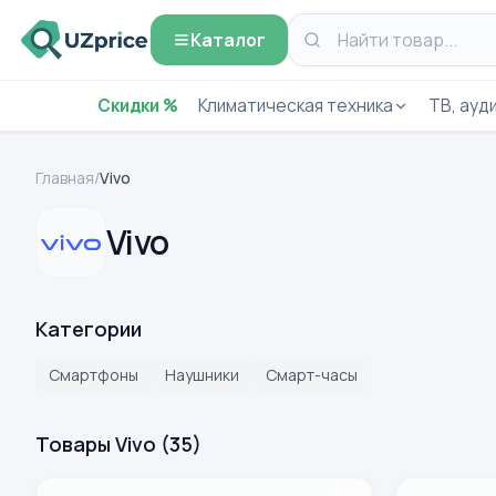
Каталог
Скидки %
Климатическая техника
ТВ, ауди
Главная
/
Vivo
Vivo
Категории
Смартфоны
Наушники
Смарт-часы
Товары Vivo
(
35
)
Смартфон Vivo Y19s Pro 6/256GB Black (Черный)
Смартфон Vi