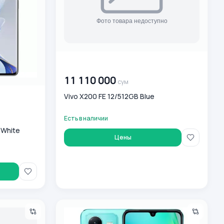
00 000 000
сум
11 110 000
сум
Vivo X200 FE 12/512GB Blue
Есть в наличии
 White
Цены
Смартфон Vivo V25 8/256 ГБ, синий