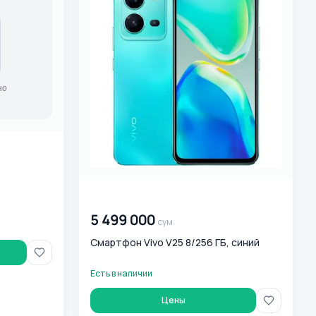
00 000 000
сум
5 499 000
сум
Смартфон Vivo V25 8/256 ГБ, синий
Есть в наличии
Цены