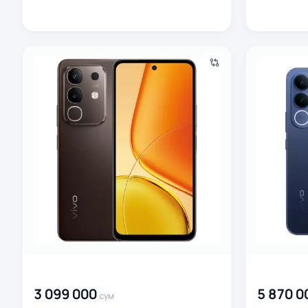
Смартфон Vivo Y29 8/256 ГБ, коричневый
Смартфон Vi
00 000 000
сум
00 000 00
3 099 000
5 870 0
сум