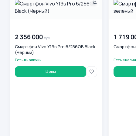
00 000 000
сум
00 000 00
2 356 000
1 719 0
сум
Смартфон Vivo Y19s Pro 6/256GB Black
Смартфон V
(Черный)
Есть в наличии
Есть в нали
Цены