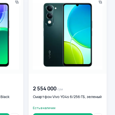
00 000 000
сум
2 554 000
сум
 Black
Смартфон Vivo Y04s 6/256 ГБ, зеленый
Есть в наличии