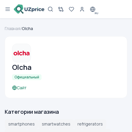
RU
Главная
/
Olcha
Olcha
Официальный
Сайт
Категории магазина
smartphones
smartwatches
refrigerators